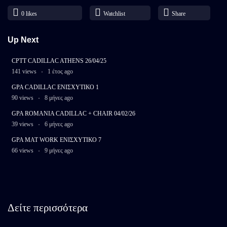
0
likes
Watchlist
Share
Up Next
CPTT CADILLAC ATHENS 26/04/25
141 views
1 έτος ago
GPA CADILLAC ΕΝΙΣΧΥΤΙΚΟ 1
90 views
8 μήνες ago
GPA ROMANIA CADILLAC + CHAIR 04/02/26
39 views
6 μήνες ago
GPA MAT WORK ΕΝΙΣΧΥΤΙΚΟ 7
66 views
9 μήνες ago
Δείτε περισσότερα