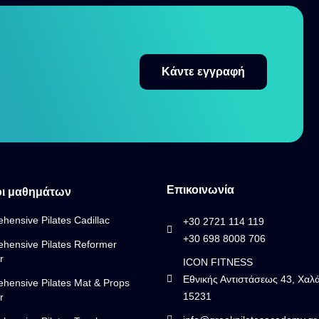
Κάντε εγγραφή
Επικοινωνία
ι μαθημάτων
hensive Pilates Cadillac
+30 2721 114 119
+30 698 8008 706
hensive Pilates Reformer
r
ICON FITNESS
Εθνικής Αντιστάσεως 43, Χαλά
hensive Pilates Mat & Props
15231
r