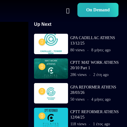
On Demand
Up Next
GPA CADILLAC ATHENS
13/12/25
80 views
8 μήνες ago
CPTT MAT WORK ATHENS
20/10 Part 1
286 views
2 έτη ago
GPA REFORMER ATHENS
28/03/26
50 views
4 μήνες ago
CPTT REFORMER ATHENS
12/04/25
118 views
1 έτος ago