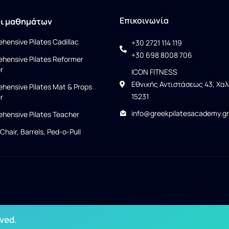
Επικοινωνία
οι μαθημάτων
hensive Pilates Cadillac
+30 2721 114 119
+30 698 8008 706
hensive Pilates Reformer
r
ICON FITNESS
Εθνικής Αντιστάσεως 43, Χαλ
hensive Pilates Mat & Props
15231
r
info@greekpilatesacademy.gr
hensive Pilates Teacher
 Chair, Barrels, Ped-o-Pull
ved.