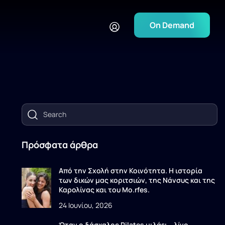
On Demand
Πρόσφατα άρθρα
Από την Σχολή στην Κοινότητα. Η ιστορία
των δικών μας κοριτσιών, της Νάνσυς και της
Καρολίνας και του Mo.rfes.
24 Ιουνίου, 2026
Όταν ο δάσκαλος Pilates μιλάει… λίγο