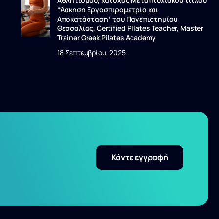
Αθλητισμού, κάτοχος Μεταπτυχιακού τίτλου
“Άσκηση Εργοσπιρομετρία και
Αποκατάσταση” του Πανεπιστημίου
Θεσσαλίας, Certified PIlates Teacher, Master
Trainer Greek Pilates Academy
18 Σεπτεμβρίου, 2025
Κάντε εγγραφή