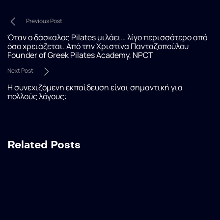
Previous Post
Όταν ο δάσκαλος Pilates μιλάει… λίγο περισσότερο από
όσο χρειάζεται. Από την Χριστίνα Πανταζοπούλου
Founder of Greek Pilates Academy, NPCT
Next Post
Η συνεχιζόμενη εκπαίδευση είναι σημαντική για
πολλούς λόγους:
Related Posts