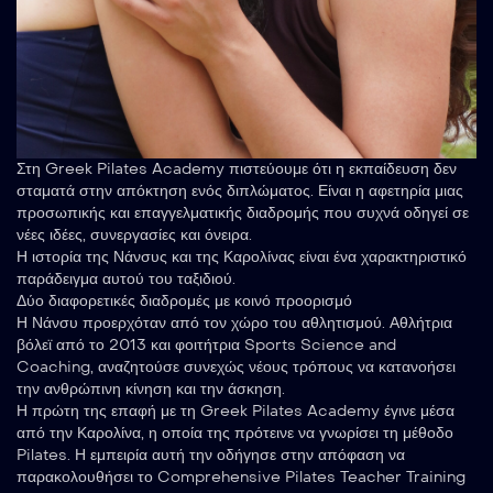
Στη Greek Pilates Academy πιστεύουμε ότι η εκπαίδευση δεν
σταματά στην απόκτηση ενός διπλώματος. Είναι η αφετηρία μιας
προσωπικής και επαγγελματικής διαδρομής που συχνά οδηγεί σε
νέες ιδέες, συνεργασίες και όνειρα.
Η ιστορία της Νάνσυς και της Καρολίνας είναι ένα χαρακτηριστικό
παράδειγμα αυτού του ταξιδιού.
Δύο διαφορετικές διαδρομές με κοινό προορισμό
Η Νάνσυ προερχόταν από τον χώρο του αθλητισμού. Αθλήτρια
βόλεϊ από το 2013 και φοιτήτρια Sports Science and
Coaching, αναζητούσε συνεχώς νέους τρόπους να κατανοήσει
την ανθρώπινη κίνηση και την άσκηση.
Η πρώτη της επαφή με τη Greek Pilates Academy έγινε μέσα
από την Καρολίνα, η οποία της πρότεινε να γνωρίσει τη μέθοδο
Pilates. Η εμπειρία αυτή την οδήγησε στην απόφαση να
παρακολουθήσει το Comprehensive Pilates Teacher Training