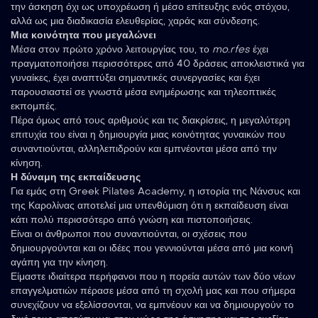
την άσκηση όχι ως υποχρέωση ή μέσο επίτευξης ενός στόχου,
αλλά ως μια διαδικασία ελευθερίας, χαράς και σύνδεσης.
Μια κοινότητα που μεγαλώνει
Μέσα στον πρώτο χρόνο λειτουργίας του, το
mo.rfes
έχει
πραγματοποιήσει περισσότερες από 40 δράσεις αποκλειστικά για
γυναίκες, έχει αναπτύξει σημαντικές συνεργασίες και έχει
παρουσιαστεί σε γνωστά μέσα ενημέρωσης και τηλεοπτικές
εκπομπές.
Πέρα όμως από τους αριθμούς και τις διακρίσεις, η μεγαλύτερη
επιτυχία του είναι η δημιουργία μιας κοινότητας γυναικών που
συναντιούνται, αλληλεπιδρούν και εμπνέονται μέσα από την
κίνηση.
Η δύναμη της εκπαίδευσης
Για εμάς στη Greek Pilates Academy, η ιστορία της Νάνσυς και
της Καρολίνας αποτελεί μια υπενθύμιση ότι η εκπαίδευση είναι
κάτι πολύ περισσότερο από γνώση και πιστοποιήσεις.
Είναι οι άνθρωποι που συναντιούνται, οι σχέσεις που
δημιουργούνται και οι ιδέες που γεννιούνται μέσα από μια κοινή
αγάπη για την κίνηση.
Είμαστε ιδιαίτερα περήφανοι που η πορεία αυτών των δύο νέων
επαγγελματιών πέρασε μέσα από τη σχολή μας και που σήμερα
συνεχίζουν να εξελίσσονται, να εμπνέουν και να δημιουργούν το