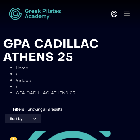
GPA CADILLAC
ATHENS 25
Home
/
Videos
/
GPA CADILLAC ATHENS 25
Filters
Showing all 9 results