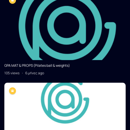
GPA MAT & PROPS (Pilates ball & weights)
105 views
6 μήνες ago