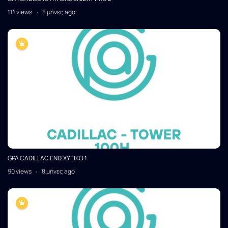
111 views
8 μήνες ago
GPA CADILLAC ΕΝΙΣΧΥΤΙΚΟ 1
90 views
8 μήνες ago