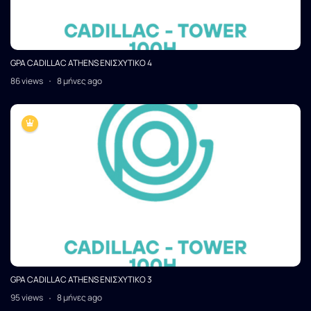
GPA CADILLAC ATHENS ΕΝΙΣΧΥΤΙΚΟ 4
86 views
8 μήνες ago
GPA CADILLAC ATHENS ΕΝΙΣΧΥΤΙΚΟ 3
95 views
8 μήνες ago