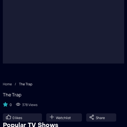
Home
/
The Trap
The Trap
0
378 Views
0
likes
Watchlist
Share
Popular TV Shows